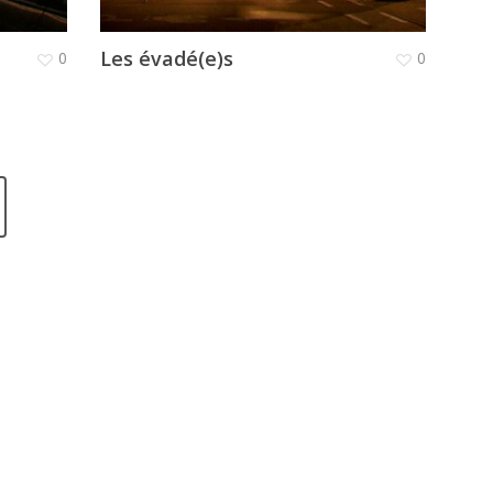
Les évadé(e)s
0
0