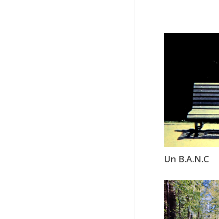
Un B.A.N.C