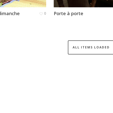
 dimanche
Porte à porte
0
ALL ITEMS LOADED