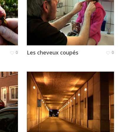
Les cheveux coupés
0
0