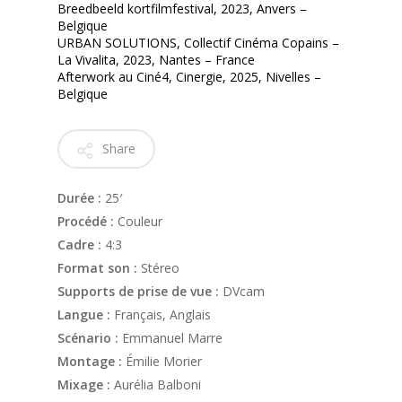
Breedbeeld kortfilmfestival, 2023, Anvers –
Belgique
URBAN SOLUTIONS, Collectif Cinéma Copains –
La Vivalita, 2023, Nantes – France
Afterwork au Ciné4, Cinergie, 2025, Nivelles –
Belgique
Share
Durée :
25′
Procédé :
Couleur
Cadre :
4:3
Format son :
Stéreo
Supports de prise de vue :
DVcam
Langue :
Français, Anglais
Scénario :
Emmanuel Marre
Montage :
Émilie Morier
Mixage :
Aurélia Balboni