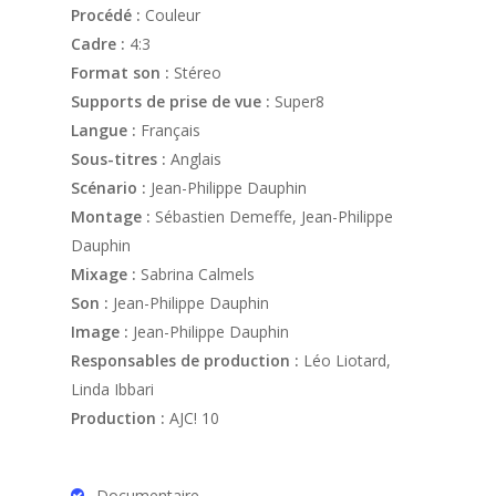
Procédé :
Couleur
Cadre :
4:3
Format son :
Stéreo
Supports de prise de vue :
Super8
Langue :
Français
Sous-titres :
Anglais
Scénario :
Jean-Philippe Dauphin
Montage :
Sébastien Demeffe, Jean-Philippe
Dauphin
Mixage :
Sabrina Calmels
Son :
Jean-Philippe Dauphin
Image :
Jean-Philippe Dauphin
Responsables de production :
Léo Liotard,
Linda Ibbari
Production :
AJC! 10
Documentaire