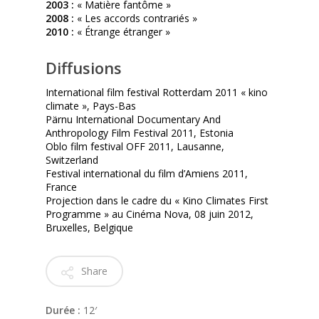
2003 :
« Matière fantôme »
2008 :
« Les accords contrariés »
2010 :
« Étrange étranger »
Diffusions
International film festival Rotterdam 2011 « kino
climate », Pays-Bas
Pärnu International Documentary And
Anthropology Film Festival 2011, Estonia
Oblo film festival OFF 2011, Lausanne,
Switzerland
Festival international du film d’Amiens 2011,
France
Projection dans le cadre du « Kino Climates First
Programme » au Cinéma Nova, 08 juin 2012,
Bruxelles, Belgique
Share
Durée :
12′