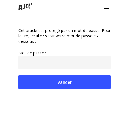
Menu
Skip
to
Close
main
Menu
content
Cet article est protégé par un mot de passe. Pour
le lire, veuillez saisir votre mot de passe ci-
dessous :
Mot de passe :