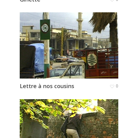
Lettre à nos cousins
0