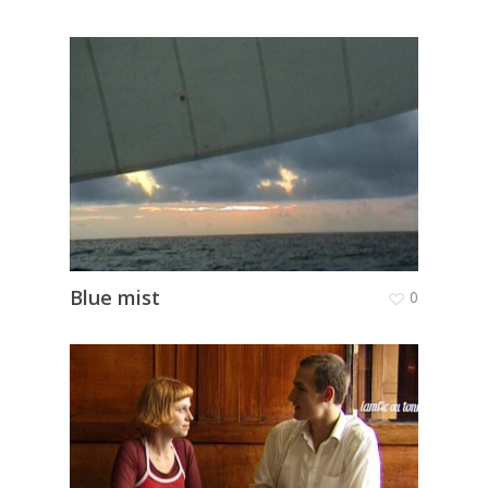
Blue mist
0