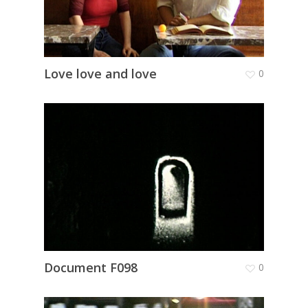
Love love and love
0
Document F098
0