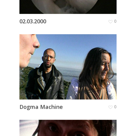
02.03.2000
0
Dogma Machine
0