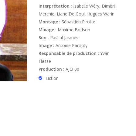
Interprétation :
Isabelle Wéry, Dimitri
Merchie, Liane De Goul, Hugues Warin
Montage :
Sébastien Pirotte
Mixage :
Maxime Bodson
Son :
Pascal Jasmes
Image :
Antoine Parouty
Responsable de production :
Yvan
Flasse
Production :
AJC! 00
Fiction