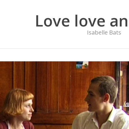
Love love an
Isabelle Bats