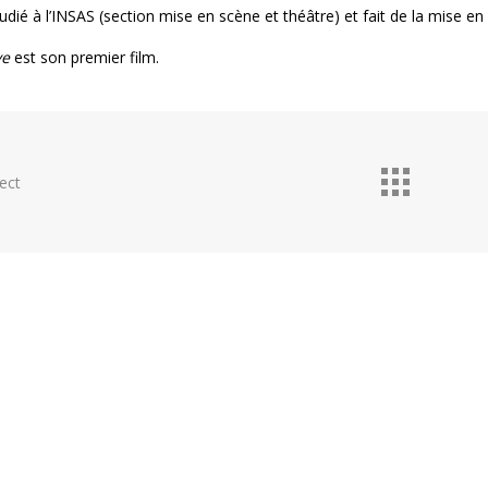
tudié à l’INSAS (section mise en scène et théâtre) et fait de la mise e
ve
est son premier film.
ect