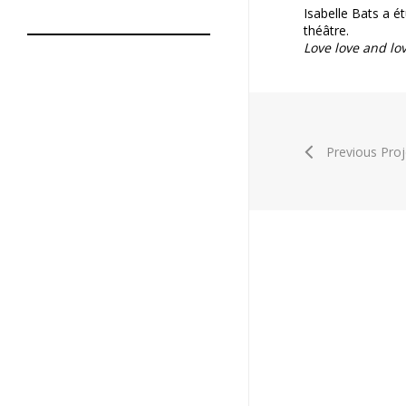
Isabelle Bats a é
théâtre.
Love love and lo
Previous Proj