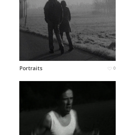
Portraits
0