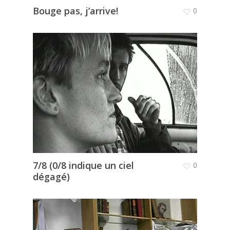
Bouge pas, j’arrive!
0
7/8 (0/8 indique un ciel
0
dégagé)