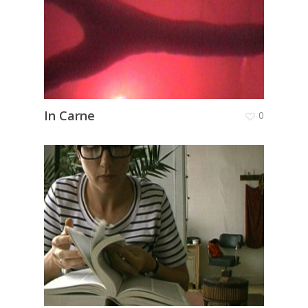
In Carne
0