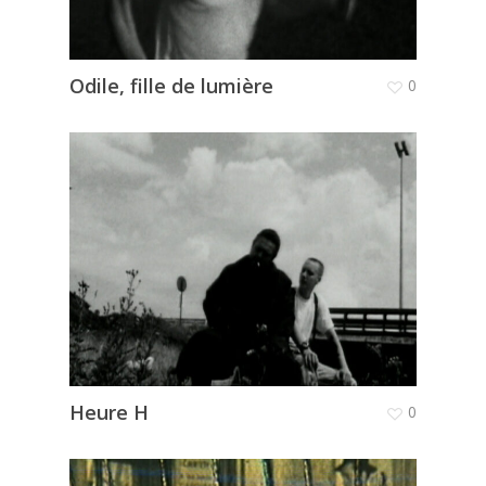
Odile, fille de lumière
0
Heure H
0