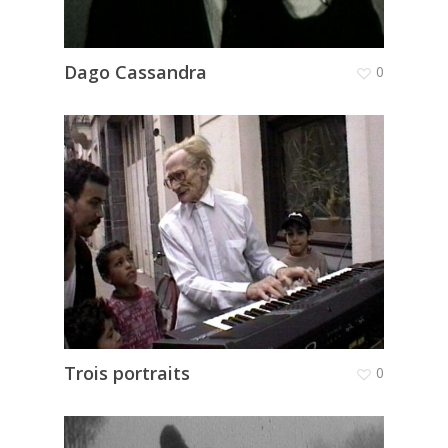
Dago Cassandra
0
Trois portraits
0