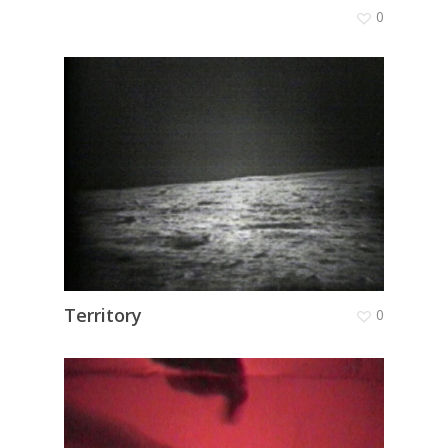
0
Territory
0