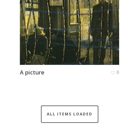
A picture
0