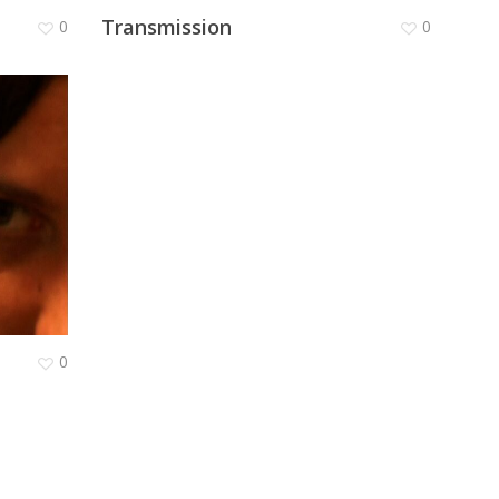
Transmission
0
0
0