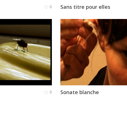
Sans titre pour elles
0
Sonate blanche
0