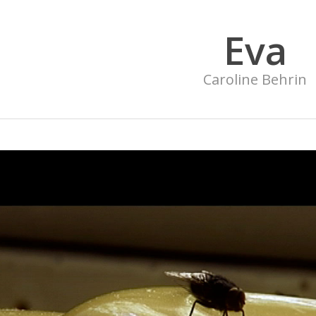
Eva
Caroline Behrin