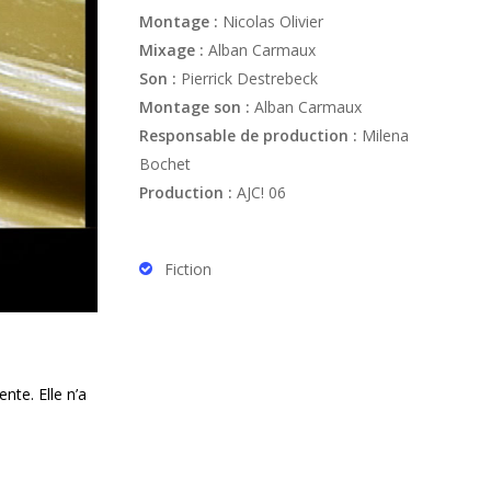
Montage :
Nicolas Olivier
Mixage :
Alban Carmaux
Son :
Pierrick Destrebeck
Montage son :
Alban Carmaux
Responsable de production :
Milena
Bochet
Production :
AJC! 06
Fiction
nte. Elle n’a