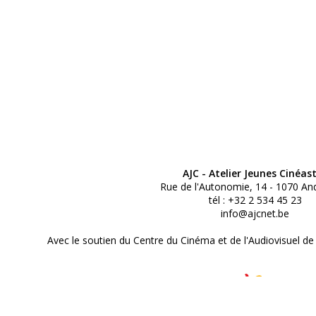
AJC - Atelier Jeunes Cinéas
Rue de l'Autonomie, 14 - 1070 An
tél : +32 2 534 45 23
info@ajcnet.be
Avec le soutien du Centre du Cinéma et de l'Audiovisuel de