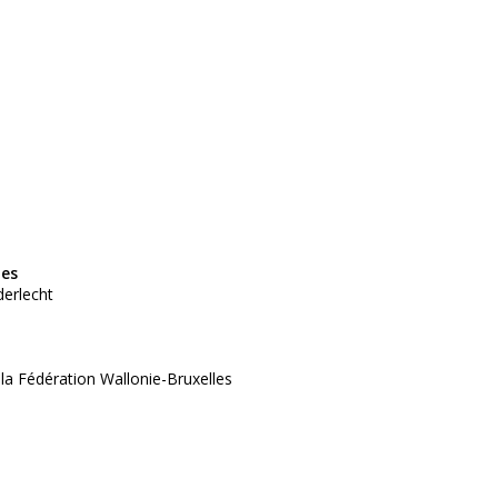
tes
derlecht
 la Fédération Wallonie-Bruxelles