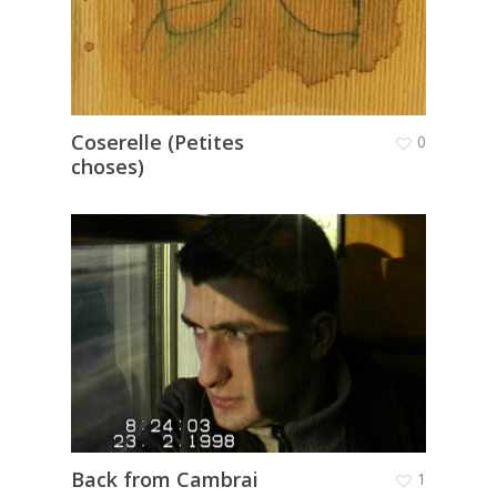
Coserelle (Petites
0
choses)
Back from Cambrai
1