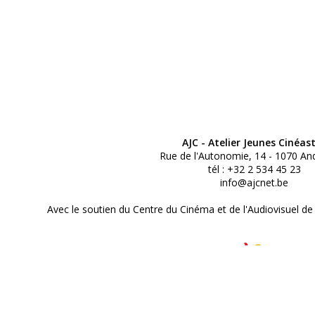
AJC - Atelier Jeunes Cinéas
Rue de l'Autonomie, 14 - 1070 An
tél : +32 2 534 45 23
info@ajcnet.be
Avec le soutien du Centre du Cinéma et de l'Audiovisuel de