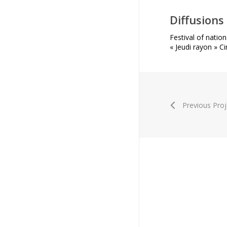
Diffusions
Festival of natio
« Jeudi rayon » C
Previous Proj