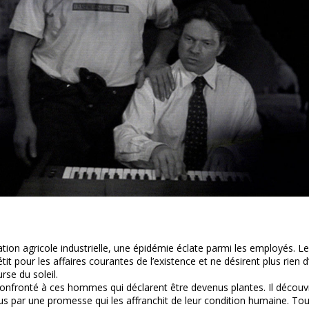
tion agricole industrielle, une épidémie éclate parmi les employés. 
it pour les affaires courantes de l’existence et ne désirent plus rien 
rse du soleil.
onfronté à ces hommes qui déclarent être devenus plantes. Il découv
us par une promesse qui les affranchit de leur condition humaine. T