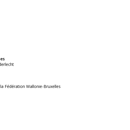
tes
derlecht
 la Fédération Wallonie-Bruxelles