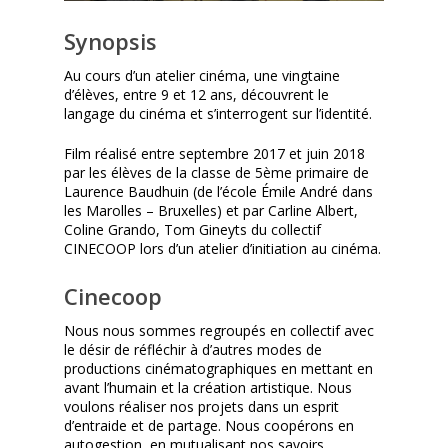
Synopsis
Au cours d’un atelier cinéma, une vingtaine
d’élèves, entre 9 et 12 ans, découvrent le
langage du cinéma et s’interrogent sur l’identité.
Film réalisé entre septembre 2017 et juin 2018
par les élèves de la classe de 5ème primaire de
Laurence Baudhuin (de l’école Émile André dans
les Marolles – Bruxelles) et par Carline Albert,
Coline Grando, Tom Gineyts du collectif
CINECOOP lors d’un atelier d’initiation au cinéma.
Cinecoop
Nous nous sommes regroupés en collectif avec
le désir de réfléchir à d’autres modes de
productions cinématographiques en mettant en
avant l’humain et la création artistique. Nous
voulons réaliser nos projets dans un esprit
d’entraide et de partage. Nous coopérons en
autogestion, en mutualisant nos savoirs,