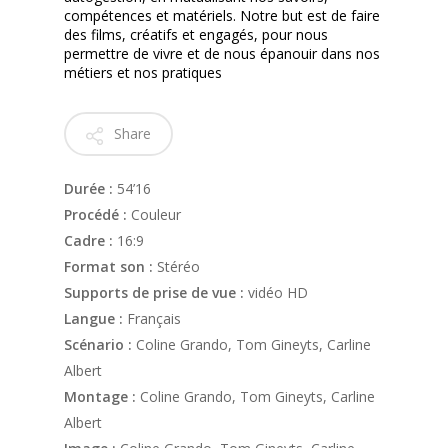
compétences et matériels. Notre but est de faire
des films, créatifs et engagés, pour nous
permettre de vivre et de nous épanouir dans nos
métiers et nos pratiques
Share
Durée :
54’16
Procédé :
Couleur
Cadre :
16:9
Format son :
Stéréo
Supports de prise de vue :
vidéo HD
Langue :
Français
Scénario :
Coline Grando, Tom Gineyts, Carline
Albert
Montage :
Coline Grando, Tom Gineyts, Carline
Albert