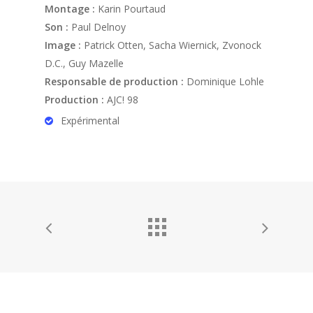
Montage :
Karin Pourtaud
Son :
Paul Delnoy
Image :
Patrick Otten, Sacha Wiernick, Zvonock
D.C., Guy Mazelle
Responsable de production :
Dominique Lohle
Production :
AJC! 98
Expérimental