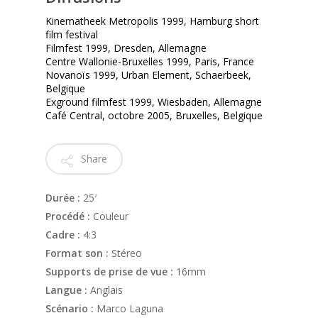
Kinematheek Metropolis 1999, Hamburg short
film festival
Filmfest 1999, Dresden, Allemagne
Centre Wallonie-Bruxelles 1999, Paris, France
Novanoïs 1999, Urban Element, Schaerbeek,
Belgique
Exground filmfest 1999, Wiesbaden, Allemagne
Café Central, octobre 2005, Bruxelles, Belgique
Share
Durée :
25′
Procédé :
Couleur
Cadre :
4:3
Format son :
Stéreo
Supports de prise de vue :
16mm
Langue :
Anglais
Scénario :
Marco Laguna