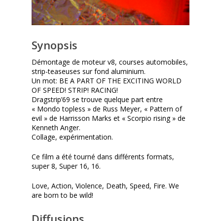
Synopsis
Démontage de moteur v8, courses automobiles,
strip-teaseuses sur fond aluminium.
Un mot: BE A PART OF THE EXCITING WORLD
OF SPEED! STRIP! RACING!
Dragstrip’69 se trouve quelque part entre
« Mondo topless » de Russ Meyer, « Pattern of
evil » de Harrisson Marks et « Scorpio rising » de
Kenneth Anger.
Collage, expérimentation.
Ce film a été tourné dans différents formats,
super 8, Super 16, 16.
Love, Action, Violence, Death, Speed, Fire. We
are born to be wild!
Diffusions