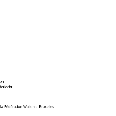
tes
derlecht
 la Fédération Wallonie-Bruxelles