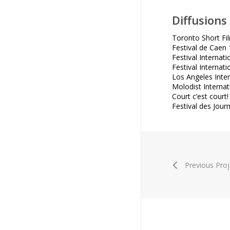
Diffusions
Toronto Short Fil
Festival de Caen
Festival Internat
Festival Internat
Los Angeles Inter
Molodist Internat
Court c’est court
Festival des Jour
Previous Proj