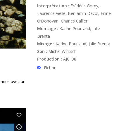
Interprétation :
Frédéric Gorny,
Laurence Vielle, Benjamin Decol, Erline
O’Donovan, Charles Callier
Montage :
Karine Pourtaud, Julie
Brenta
Mixage :
Karine Pourtaud, Julie Brenta
Son :
Michel Wintsch
Production :
AJC! 98
Fiction
nfance avec un