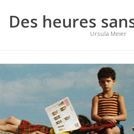
Des heures san
Ursula Meier