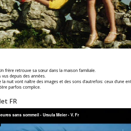
n frère retrouve sa sœur dans la maison familiale.
us vus depuis des années.
e la nuit vont naître des images et des sons d’autrefois: ceux d’une e
ère parfois complice.
let FR