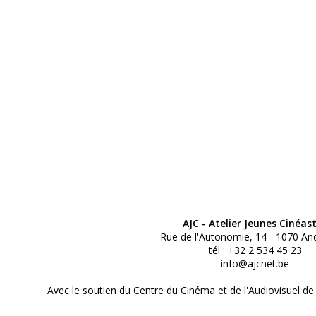
AJC - Atelier Jeunes Cinéas
Rue de l'Autonomie, 14 - 1070 An
tél : +32 2 534 45 23
info@ajcnet.be
Avec le soutien du Centre du Cinéma et de l'Audiovisuel de