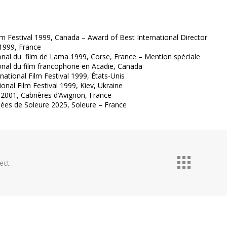
m Festival 1999, Canada – Award of Best International Director
 1999, France
ional du film de Lama 1999, Corse, France – Mention spéciale
ional du film francophone en Acadie, Canada
national Film Festival 1999, États-Unis
ional Film Festival 1999, Kiev, Ukraine
! 2001, Cabrières d’Avignon, France
nées de Soleure 2025, Soleure – France
ect