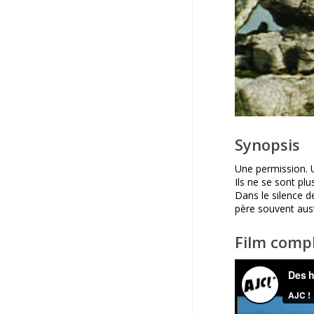
Synopsis
Une permission. U
Ils ne se sont pl
Dans le silence d
père souvent aust
Film comp