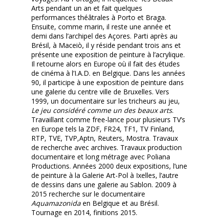
Arts pendant un an et fait quelques
performances théâtrales à Porto et Braga.
Ensuite, comme marin, il reste une année et
demi dans l’archipel des Açores. Parti après au
Brésil, à Maceiò, il y réside pendant trois ans et
présente une exposition de peinture à l’acrylique.
Il retourne alors en Europe où il fait des études
de cinéma à l’I.A.D. en Belgique. Dans les années
90, il participe à une exposition de peinture dans
une galerie du centre ville de Bruxelles. Vers
1999, un documentaire sur les tricheurs au jeu,
Le jeu considéré comme un des beaux arts
.
Travaillant comme free-lance pour plusieurs TV’s
en Europe tels la ZDF, FR24, TF1, TV Finland,
RTP, TVE, TVP,Aptn, Reuters, Mostra. Travaux
de recherche avec archives. Travaux production
documentaire et long métrage avec Poliana
Productions. Années 2000 deux expositions, l’une
de peinture à la Galerie Art-Pol à Ixelles, l’autre
de dessins dans une galerie au Sablon. 2009 à
2015 recherche sur le documentaire
Aquamazonida
en Belgique et au Brésil.
Tournage en 2014, finitions 2015.