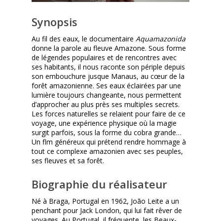
Synopsis
Au fil des eaux, le documentaire
Aquamazonida
donne la parole au fleuve Amazone. Sous forme
de légendes populaires et de rencontres avec
ses habitants, il nous raconte son périple depuis
son embouchure jusque Manaus, au cœur de la
forêt amazonienne. Ses eaux éclairées par une
lumière toujours changeante, nous permettent
d’approcher au plus près ses multiples secrets.
Les forces naturelles se relaient pour faire de ce
voyage, une expérience physique où la magie
surgit parfois, sous la forme du cobra grande…
Un flm généreux qui prétend rendre hommage à
tout ce complexe amazonien avec ses peuples,
ses fleuves et sa forêt.
Biographie du réalisateur
Né à Braga, Portugal en 1962, João Leite a un
penchant pour Jack London, qui lui fait rêver de
voyages. Au Portugal, il fréquente les Beaux-