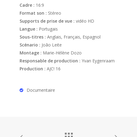
Cadre :
16:9
Format son :
Stéreo
Supports de prise de vue :
vidéo HD
Langue :
Portugais
Sous-titres :
Anglais, Français, Espagnol
Scénario :
João Leite
Montage :
Marie-Hélène Dozo
Responsable de production :
Yvan Eygenraam
Production :
AJC! 16
Documentaire