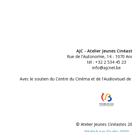
AJC - Atelier Jeunes Cinéas
Rue de l'Autonomie, 14 - 1070 An
tél : +32 2 534 45 23
info@ajcnet.be
Avec le soutien du Centre du Cinéma et de l'Audiovisuel de
© Atelier Jeunes Cinéastes 2
Réalisé par Studio 3000