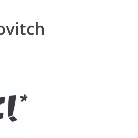
ovitch