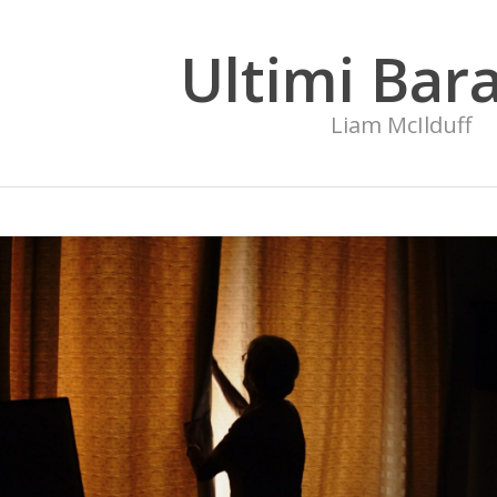
Ultimi Bara
Liam McIlduff