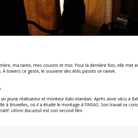
mère, ma tante, mes cousins et moi. Pour la dernière fois, elle met e
. À travers ce geste, le souvenir des étés passés se ravive.
e
 un jeune réalisateur et monteur italo-irlandais. Après avoir vécu à Bel
stallé à Bruxelles, où il a étudié le montage à l’INSAS. Son travail se con
ratif.
Ultimi Barattoli
est son second film.