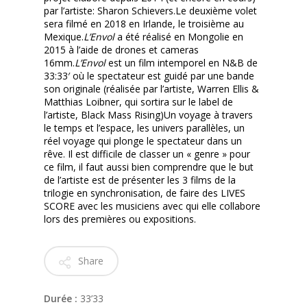
par l’artiste: Sharon Schievers.Le deuxième volet
sera filmé en 2018 en Irlande, le troisième au
Mexique.
L’Envol
a été réalisé en Mongolie en
2015 à l’aide de drones et cameras
16mm.
L’Envol
est un film intemporel en N&B de
33:33′ où le spectateur est guidé par une bande
son originale (réalisée par l’artiste, Warren Ellis &
Matthias Loibner, qui sortira sur le label de
l’artiste, Black Mass Rising)Un voyage à travers
le temps et l’espace, les univers parallèles, un
réel voyage qui plonge le spectateur dans un
rêve. Il est difficile de classer un « genre » pour
ce film, il faut aussi bien comprendre que le but
de l’artiste est de présenter les 3 films de la
trilogie en synchronisation, de faire des LIVES
SCORE avec les musiciens avec qui elle collabore
lors des premières ou expositions.
Share
Durée :
33’33