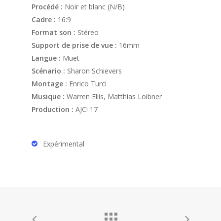
Procédé :
Noir et blanc (N/B)
Cadre :
16:9
Format son :
Stéreo
Support de prise de vue :
16mm
Langue :
Muet
Scénario :
Sharon Schievers
Montage :
Enrico Turci
Musique :
Warren Ellis, Matthias Loibner
Production :
AJC! 17
Expérimental