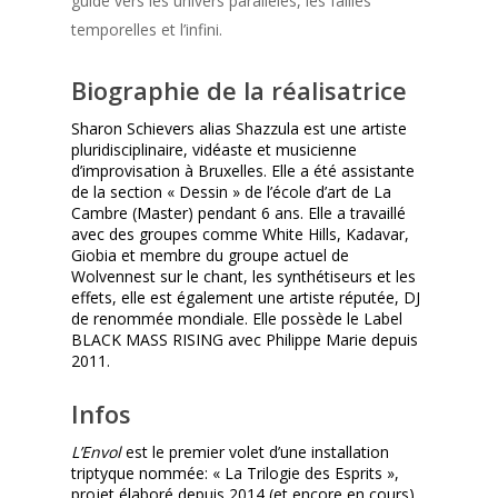
guide vers les univers parallèles, les failles
temporelles et l’infini.
Biographie de la réalisatrice
Sharon Schievers alias Shazzula est une artiste
pluridisciplinaire, vidéaste et musicienne
d’improvisation à Bruxelles. Elle a été assistante
de la section « Dessin » de l’école d’art de La
Cambre (Master) pendant 6 ans. Elle a travaillé
avec des groupes comme White Hills, Kadavar,
Giobia et membre du groupe actuel de
Wolvennest sur le chant, les synthétiseurs et les
effets, elle est également une artiste réputée, DJ
de renommée mondiale. Elle possède le Label
BLACK MASS RISING avec Philippe Marie depuis
2011.
Infos
L’Envol
est le premier volet d’une installation
triptyque nommée: « La Trilogie des Esprits »,
projet élaboré depuis 2014 (et encore en cours)