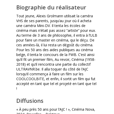
Biographie du réalisateur
Tout jeune, Alexis Grolmann utilisait la caméra
VHS de ses parents, jusqu’au jour où il acheta
une caméra Mini-DV. Il tenta les écoles de
cinéma mais n’était pas assez “artiste” pour eux.
Au terme de 3 ans de philosophie, il entra à l’ULB
pour faire un master en cinéma, qui le déçu. De
ces années-là, il lui resta un dégoût du cinéma.
Pour les 50 ans des aides publiques au cinéma
belge, il tenta le concours de la FWB. C’est ainsi
qu’il fit un premier film, Au revoir, Cinéma (1958-
2018) et qu’il rencontra une partie du collectif
ULTRAVNR.be. Il alla toquer du côté de l’AJC
lorsqu’il commença à faire un film sur les
COOLCOOLBITE, et enfin, il sortit un film qui fut
accepté en tant que tel et projeté en tant que tel
!
Diffusions
« À peu près 50 ans pour l’AJC ! », Cinéma Nova,