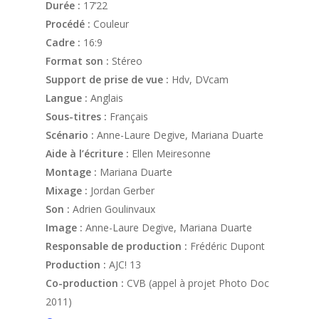
Durée :
17’22
Procédé :
Couleur
Cadre :
16:9
Format son :
Stéreo
Support de prise de vue :
Hdv, DVcam
Langue :
Anglais
Sous-titres :
Français
Scénario :
Anne-Laure Degive, Mariana Duarte
Aide à l’écriture :
Ellen Meiresonne
Montage :
Mariana Duarte
Mixage :
Jordan Gerber
Son :
Adrien Goulinvaux
Image :
Anne-Laure Degive, Mariana Duarte
Responsable de production :
Frédéric Dupont
Production :
AJC! 13
Co-production :
CVB (appel à projet Photo Doc
2011)