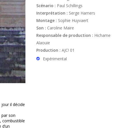
Scénario :
Paul Schillings
Interprétation :
Serge Hamers
Montage :
Sophie Huyvaert
Son :
Caroline Maire
Responsable de production :
Hichame
Alaouie
Production :
AJC! 01
Expérimental
 jour il décide
 par son
s, combustible
e d’un