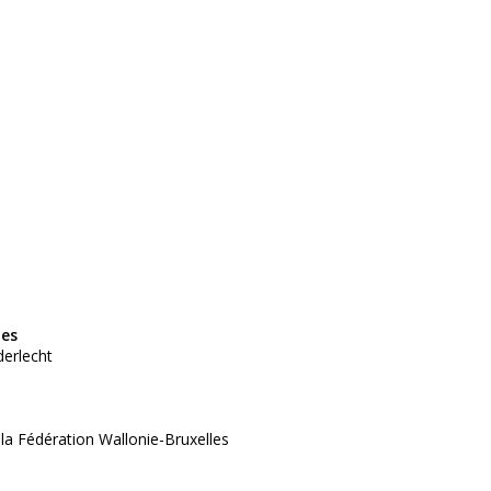
tes
derlecht
 la Fédération Wallonie-Bruxelles