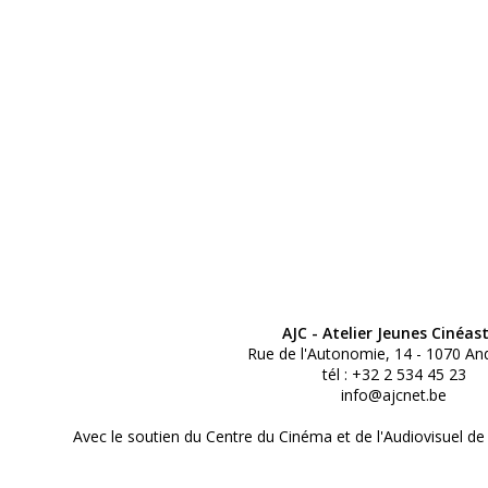
AJC - Atelier Jeunes Cinéas
Rue de l'Autonomie, 14 - 1070 An
tél : +32 2 534 45 23
info@ajcnet.be
Avec le soutien du Centre du Cinéma et de l'Audiovisuel de