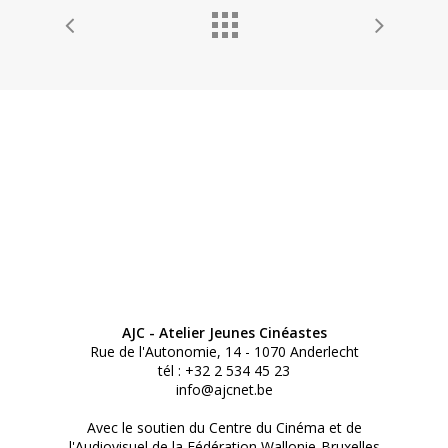
AJC - Atelier Jeunes Cinéastes
Rue de l'Autonomie, 14 - 1070 Anderlecht
tél : +32 2 534 45 23
info@ajcnet.be
Avec le soutien du Centre du Cinéma et de
l'Audiovisuel de la Fédération Wallonie-Bruxelles