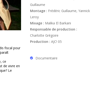
Guillaume
Montage :
Frédéric Guillaume, Yannick
Leroy
Mixage :
Malika El Barkani
Responsable de production :
Charlotte Grégoire
Production :
AJC! 05
s fiscal pour
paraît
Documentaire
e, ce
t de vivre en
ique? Le