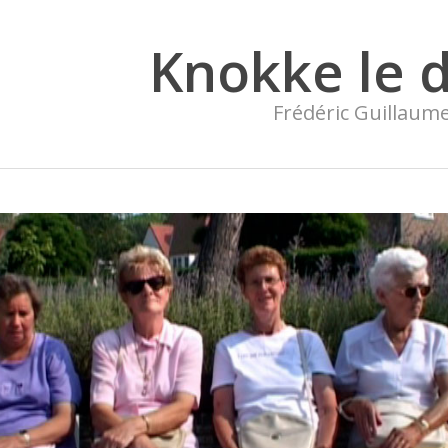
Knokke le 
Frédéric Guillaum