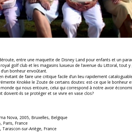
déroute, entre une maquette de Disney Land pour enfants et un paradi
e royal golf club et les magasins luxueux de l’avenue du Littoral, tout y 
e d’un bonheur envoûtant.
n évitant de faire une critique facile d’un lieu rapidement cataloguabl
émente Knokke le Zoute de certains doutes: est-ce que le bonheur es
 monde qui nous entoure, celui qui correspond à notre avoir économ
t doivent-ils se protéger et se vivre en vase clos?
ma Nova, 2005, Bruxelles, Belgique
, Paris, France
, Tarascon-sur-Ariège, France