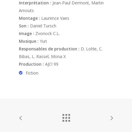
Interprétation :
Jean-Paul Dermont, Martin
Arnouts
Montage :
Laurence Vaes
Son :
Daniel Tursch
Image :
Zvonock C.L.
Musique :
Yuri
Responsables de production :
D. Lohle, C.
Bibas, L. Rassel, Mona X
Production :
AJC! 99
Fiction