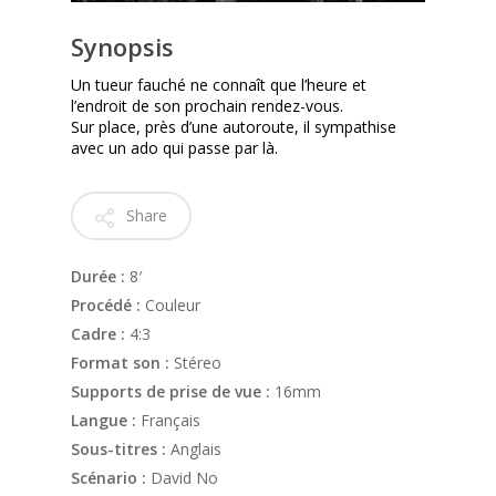
Synopsis
Un tueur fauché ne connaît que l’heure et
l’endroit de son prochain rendez-vous.
Sur place, près d’une autoroute, il sympathise
avec un ado qui passe par là.
Share
Durée :
8′
Procédé :
Couleur
Cadre :
4:3
Format son :
Stéreo
Supports de prise de vue :
16mm
Langue :
Français
Sous-titres :
Anglais
Scénario :
David No