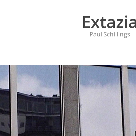
Extazi
Paul Schillings