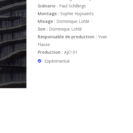
Scénario :
Paul Schillings
Montage :
Sophie Huyvaerts
Mixage :
Dominique Lohlé
Son :
Dominique Lohlé
Responsable de production :
Yvan
Flasse
Production :
AJC! 01
Expérimental