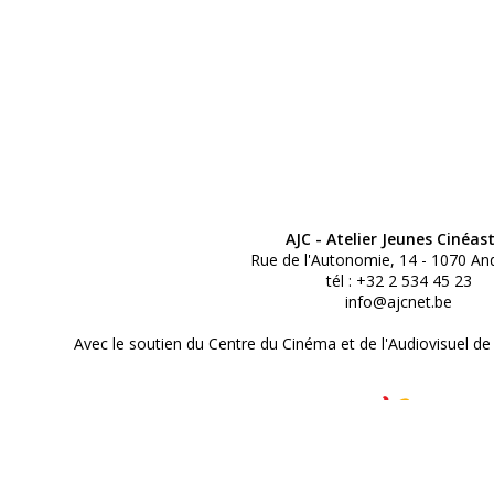
AJC - Atelier Jeunes Cinéas
Rue de l'Autonomie, 14 - 1070 An
tél : +32 2 534 45 23
info@ajcnet.be
Avec le soutien du Centre du Cinéma et de l'Audiovisuel de