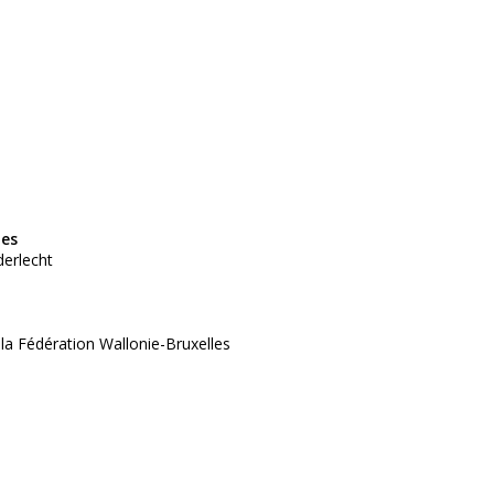
tes
derlecht
 la Fédération Wallonie-Bruxelles