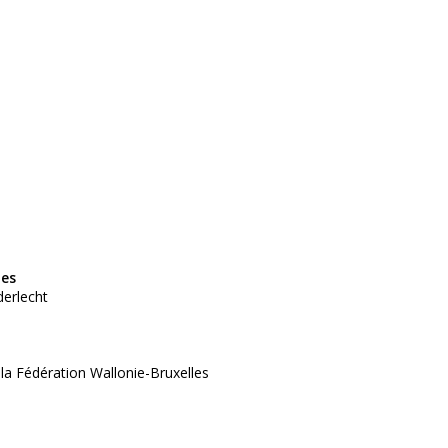
tes
derlecht
 la Fédération Wallonie-Bruxelles