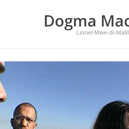
Dogma Mac
Lionel Mwe-di-Mali