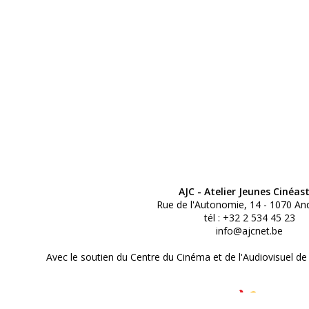
AJC - Atelier Jeunes Cinéas
Rue de l'Autonomie, 14 - 1070 An
tél : +32 2 534 45 23
info@ajcnet.be
Avec le soutien du Centre du Cinéma et de l'Audiovisuel de