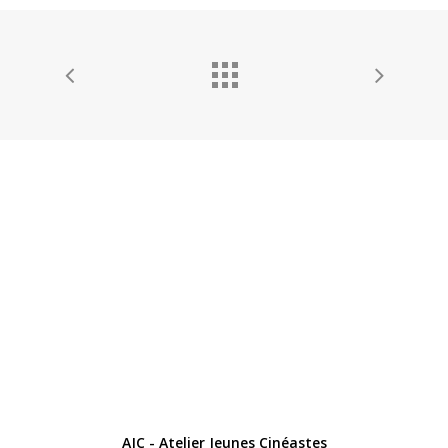
AJC - Atelier Jeunes Cinéastes