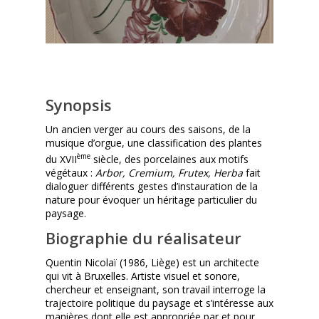
Synopsis
Un ancien verger au cours des saisons, de la
musique d’orgue, une classification des plantes
ème
du XVII
siècle, des porcelaines aux motifs
végétaux :
Arbor, Cremium, Frutex, Herba
fait
dialoguer différents gestes d’instauration de la
nature pour évoquer un héritage particulier du
paysage.
Biographie du réalisateur
Quentin Nicolaï (1986, Liège) est un architecte
qui vit à Bruxelles. Artiste visuel et sonore,
chercheur et enseignant, son travail interroge la
trajectoire politique du paysage et s’intéresse aux
manières dont elle est appropriée par et pour