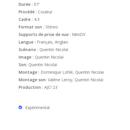
Durée :
07′
Procédé :
Couleur
Cadre :
4:3
Format son :
Stéreo
Supports de prise de vue :
MiniDV
Langue :
Français, Anglais
Scénario :
Quentin Nicolaï
Image :
Quentin Nicolaï
Son:
Quentin Nicolaï
Montage :
Dominique Lohlé, Quentin Nicolaï
Montage son:
Valène Leroy, Quentin Nicolaï
Production :
AJC! 23
Expérimental