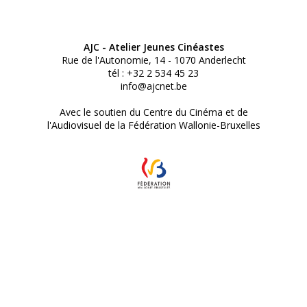
AJC - Atelier Jeunes Cinéastes
Rue de l'Autonomie, 14 - 1070 Anderlecht
tél : +32 2 534 45 23
info@ajcnet.be
Avec le soutien du Centre du Cinéma et de
l'Audiovisuel de la Fédération Wallonie-Bruxelles
© Atelier Jeunes Cinéastes 2025
Réalisé par Studio 3000