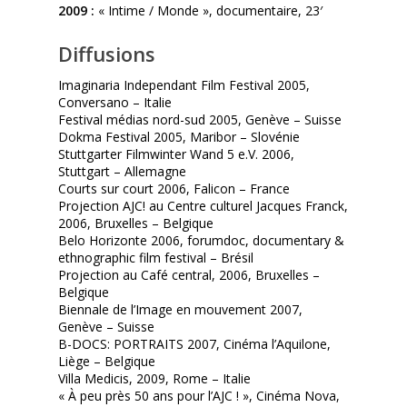
2009 :
« Intime / Monde », documentaire, 23′
Diffusions
Imaginaria Independant Film Festival 2005,
Conversano – Italie
Festival médias nord-sud 2005, Genève – Suisse
Dokma Festival 2005, Maribor – Slovénie
Stuttgarter Filmwinter Wand 5 e.V. 2006,
Stuttgart – Allemagne
Courts sur court 2006, Falicon – France
Projection AJC! au Centre culturel Jacques Franck,
2006, Bruxelles – Belgique
Belo Horizonte 2006, forumdoc, documentary &
ethnographic film festival – Brésil
Projection au Café central, 2006, Bruxelles –
Belgique
Biennale de l’Image en mouvement 2007,
Genève – Suisse
B-DOCS: PORTRAITS 2007, Cinéma l’Aquilone,
Liège – Belgique
Villa Medicis, 2009, Rome – Italie
« À peu près 50 ans pour l’AJC ! », Cinéma Nova,